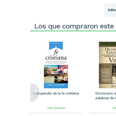
Edito
Los que compraron este
Compendio de la fe cristiana
Diccionario e
palabras de l
John Schwarz
Vi