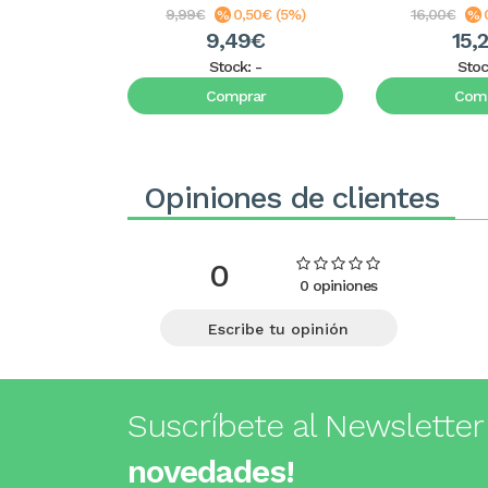
9,99€
0,50€ (5%)
16,00€
9,49€
15,
Stock:
-
Stoc
Comprar
Comp
Opiniones de clientes
0
0 opiniones
Escribe tu opinión
Suscríbete al Newsletter
novedades!