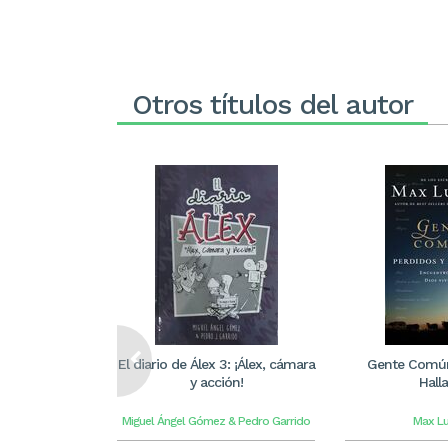
Otros títulos del autor
El diario de Álex 3: ¡Álex, cámara
Gente Común
y acción!
Hall
Miguel Ángel Gómez & Pedro Garrido
Max L