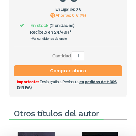
En lugar de: 0 €
Ahorras: 0 € (%)
En stock
(2 unidades)
Recíbelo en 24/48H*
*Ver condiciones de envío
Cantidad
Comprar ahora
Importante:
Envío gratis a Península
en pedidos de + 30€
(SIN IVA)
.
Otros títulos del autor