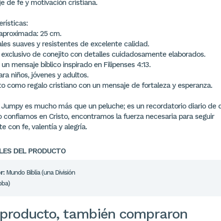
 de fe y motivación cristiana.
rísticas:
 aproximada: 25 cm.
les suaves y resistentes de excelente calidad.
 exclusivo de conejito con detalles cuidadosamente elaborados.
 un mensaje bíblico inspirado en Filipenses 4:13.
ara niños, jóvenes y adultos.
to como regalo cristiano con un mensaje de fortaleza y esperanza.
 Jumpy es mucho más que un peluche; es un recordatorio diario de 
 confiamos en Cristo, encontramos la fuerza necesaria para seguir
e con fe, valentía y alegría.
LES DEL PRODUCTO
r:
Mundo Biblia (una División
bba)
 producto, también compraron