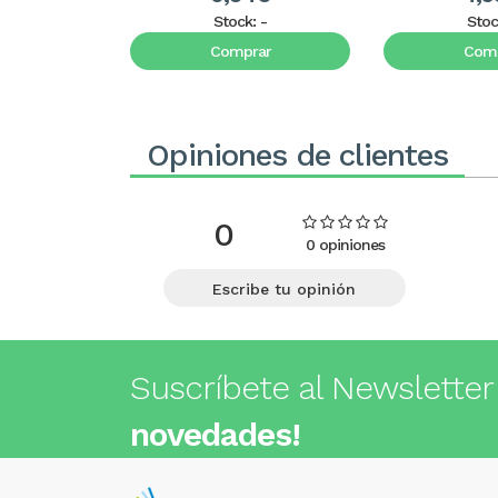
Stock:
-
Stoc
Comprar
Comp
Opiniones de clientes
0
0 opiniones
Escribe tu opinión
Suscríbete al Newsletter
novedades!