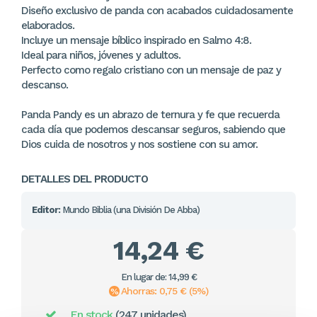
Diseño exclusivo de panda con acabados cuidadosamente
elaborados.
Incluye un mensaje bíblico inspirado en Salmo 4:8.
Ideal para niños, jóvenes y adultos.
Perfecto como regalo cristiano con un mensaje de paz y
descanso.
Panda Pandy es un abrazo de ternura y fe que recuerda
cada día que podemos descansar seguros, sabiendo que
Dios cuida de nosotros y nos sostiene con su amor.
DETALLES DEL PRODUCTO
Editor:
Mundo Biblia (una División De Abba)
14,24 €
En lugar de: 14,99 €
Ahorras: 0,75 € (5%)
En stock
(247 unidades)