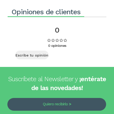
Opiniones de clientes
0
0 opiniones
Escribe tu opinión
Suscríbete al Newsletter y
¡entérate
de las novedades!
Quiero recibirlo