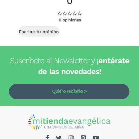
0
0 opiniones
Escribe tu opinión
Suscríbete al Newsletter y
¡entérate
de las novedades!
Quiero recibirlo