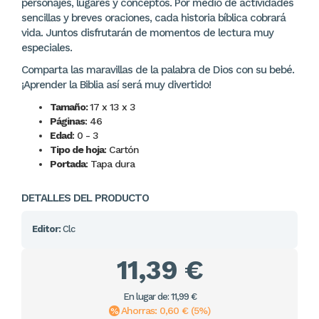
personajes, lugares y conceptos. Por medio de actividades
sencillas y breves oraciones, cada historia bíblica cobrará
vida. Juntos disfrutarán de momentos de lectura muy
especiales.
Comparta las maravillas de la palabra de Dios con su bebé.
¡Aprender la Biblia así será muy divertido!
Tamaño:
17 x 13 x 3
Páginas
: 46
Edad
: 0 - 3
Tipo de hoja
: Cartón
Portada
: Tapa dura
DETALLES DEL PRODUCTO
Editor:
Clc
11,39 €
En lugar de: 11,99 €
Ahorras: 0,60 € (5%)