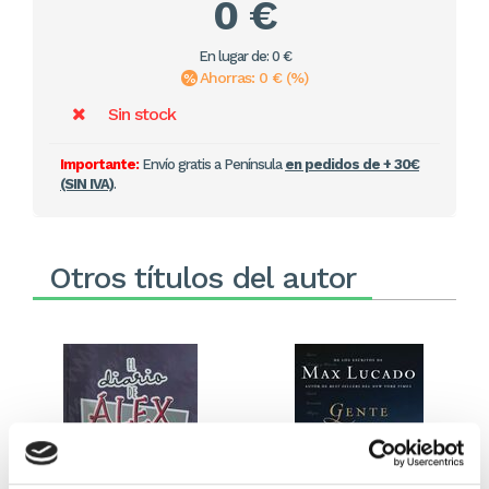
0 €
En lugar de: 0 €
Ahorras: 0 € (%)
Sin stock
Importante:
Envío gratis a Península
en pedidos de + 30€
(SIN IVA)
.
Otros títulos del autor