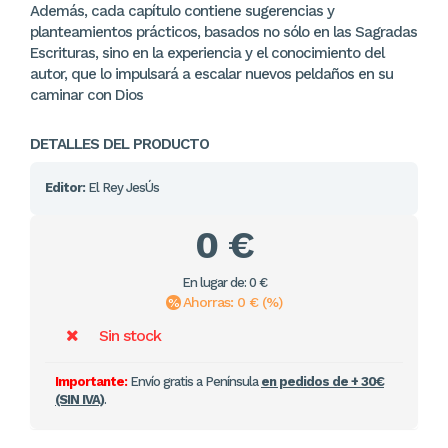
Además, cada capítulo contiene sugerencias y
planteamientos prácticos, basados no sólo en las Sagradas
Escrituras, sino en la experiencia y el conocimiento del
autor, que lo impulsará a escalar nuevos peldaños en su
caminar con Dios
DETALLES DEL PRODUCTO
Editor:
El Rey JesÚs
0 €
En lugar de: 0 €
Ahorras: 0 € (%)
Sin stock
Importante:
Envío gratis a Península
en pedidos de + 30€
(SIN IVA)
.