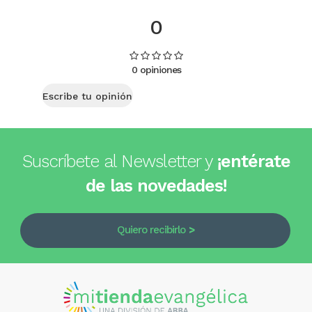
0
0 opiniones
Escribe tu opinión
Suscríbete al Newsletter y
¡entérate
de las novedades!
Quiero recibirlo