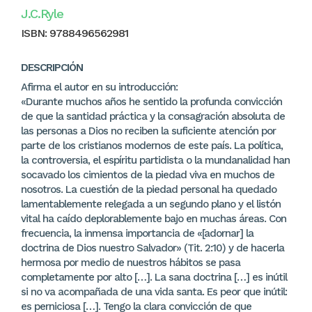
J.C.Ryle
ISBN:
9788496562981
DESCRIPCIÓN
Afirma el autor en su introducción:
«Durante muchos años he sentido la profunda convicción
de que la santidad práctica y la consagración absoluta de
las personas a Dios no reciben la suficiente atención por
parte de los cristianos modernos de este país. La política,
la controversia, el espíritu partidista o la mundanalidad han
socavado los cimientos de la piedad viva en muchos de
nosotros. La cuestión de la piedad personal ha quedado
lamentablemente relegada a un segundo plano y el listón
vital ha caído deplorablemente bajo en muchas áreas. Con
frecuencia, la inmensa importancia de «[adornar] la
doctrina de Dios nuestro Salvador» (Tit. 2:10) y de hacerla
hermosa por medio de nuestros hábitos se pasa
completamente por alto […]. La sana doctrina […] es inútil
si no va acompañada de una vida santa. Es peor que inútil:
es perniciosa […]. Tengo la clara convicción de que