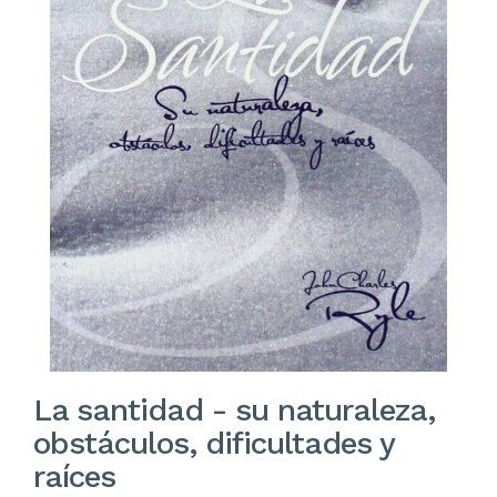
La santidad - su naturaleza,
obstáculos, dificultades y
raíces