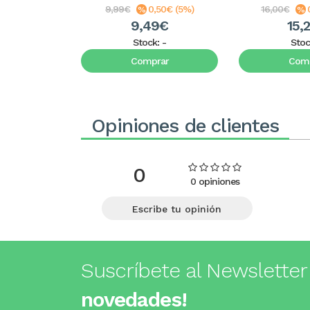
9,99€
0,50€ (5%)
16,00€
9,49€
15,
Stock:
-
Stoc
Comprar
Comp
Opiniones de clientes
0
0 opiniones
Escribe tu opinión
Suscríbete al Newsletter
novedades!