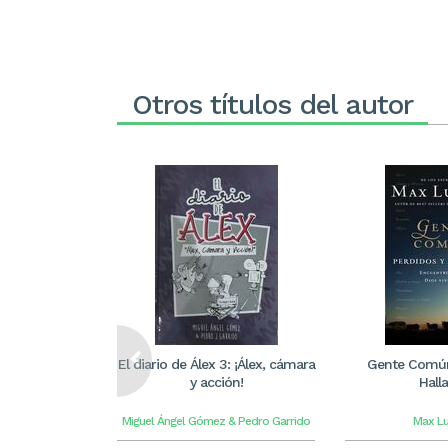
Otros títulos del autor
El diario de Álex 3: ¡Álex, cámara
Gente Común
y acción!
Hall
Miguel Ángel Gómez & Pedro Garrido
Max L