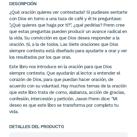
DESCRIPCIÓN
¿Qué oración quieres ver contestada? Si pudieses sentarte
con Dios en torno a una taza de café y él te preguntase:
"¿Qué quieres que haga por ti?", ¿qué pedirías? Frenn cree
que estas preguntas pueden producir un avance radical en
la vida. Su convicción es que Dios desea responder a la
oración. Sí, a la de todos. Las Siete oraciones que Dios
siempre contesta está diseñado para ayudarte a orar y ver
los resultados por los que oras.
Este libro nos introduce en la oración para que Dios
siempre contesta. Que ayudarán al lector a entender el
corazón de Dios, para que puedan hacer oración, de
acuerdo con su voluntad. Hay muchos temas de la oración
que este libro trata de como, alabanza, acción de gracias,
confesión, intercesión y petición. Jason Frenn dice: "Mi
deseo es que este libro se transforma por completo tu
vida.
DETALLES DEL PRODUCTO