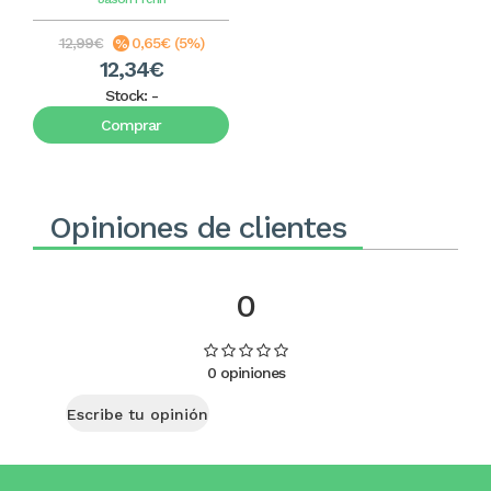
12,99€
0,65€ (5%)
12,34€
Stock:
-
Comprar
Opiniones de clientes
0
0 opiniones
Escribe tu opinión