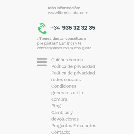
Más información:
www.libreriaabba.com
+34
935 32 32 35
¿Tienes dudas, consultas o
preguntas?
Llámanos y te
contestaremos con mucho gusto.
Quiénes somos
Política de privacidad
Política de privacidad
redes sociales
Condiciones
generales de la
compra
Blog
Cambios y
devoluciones
Preguntas Frecuentes
Contacto