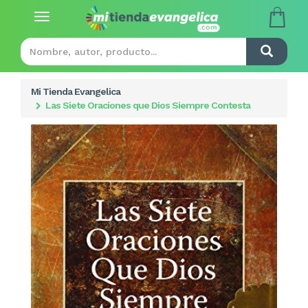
Toggle
navigation
Mi Tienda Evangelica
Las Siete Oraciones que Dios Siempre Contesta