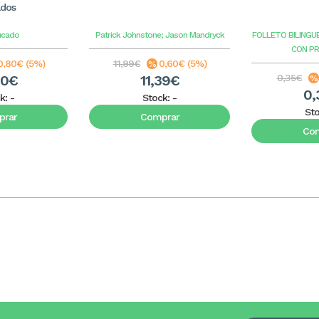
ados
ucado
Patrick Johnstone; Jason Mandryck
FOLLETO BILINGU
CON P
0,80€ (5%)
11,99€
0,60€ (5%)
20€
11,39€
0,35€
0,
k:
-
Stock:
-
St
rar
Comprar
Co