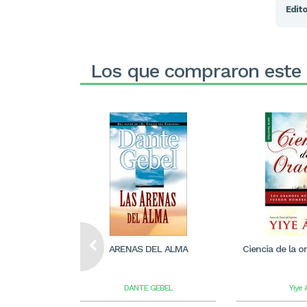
Edito
Los que compraron este
ARENAS DEL ALMA
Ciencia de la or
DANTE GEBEL
Yiye 