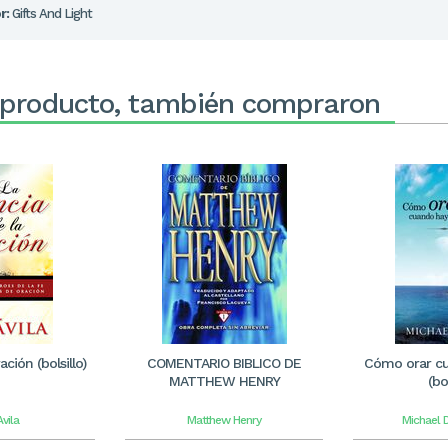
r:
Gifts And Light
 producto, también compraron
ación (bolsillo)
COMENTARIO BIBLICO DE
Cómo orar cu
MATTHEW HENRY
(bol
Avila
Matthew Henry
Michael 