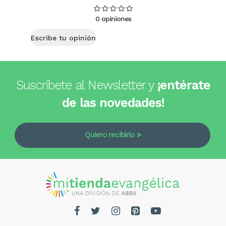
0 opiniones
Escribe tu opinión
Suscríbete al Newsletter y
¡entérate
de las novedades!
Quiero recibirlo