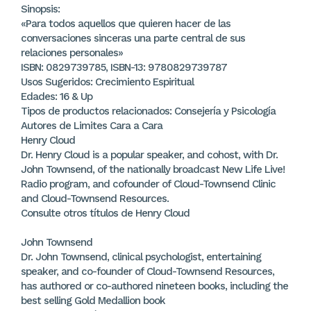
Sinopsis:
«Para todos aquellos que quieren hacer de las
conversaciones sinceras una parte central de sus
relaciones personales»
ISBN: 0829739785, ISBN-13: 9780829739787
Usos Sugeridos: Crecimiento Espiritual
Edades: 16 & Up
Tipos de productos relacionados: Consejería y Psicología
Autores de Limites Cara a Cara
Henry Cloud
Dr. Henry Cloud is a popular speaker, and cohost, with Dr.
John Townsend, of the nationally broadcast New Life Live!
Radio program, and cofounder of Cloud-Townsend Clinic
and Cloud-Townsend Resources.
Consulte otros títulos de Henry Cloud
John Townsend
Dr. John Townsend, clinical psychologist, entertaining
speaker, and co-founder of Cloud-Townsend Resources,
has authored or co-authored nineteen books, including the
best selling Gold Medallion book