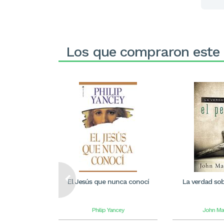
Los que compraron este
El Jesús que nunca conocí
La verdad sob
Philip Yancey
John Ma