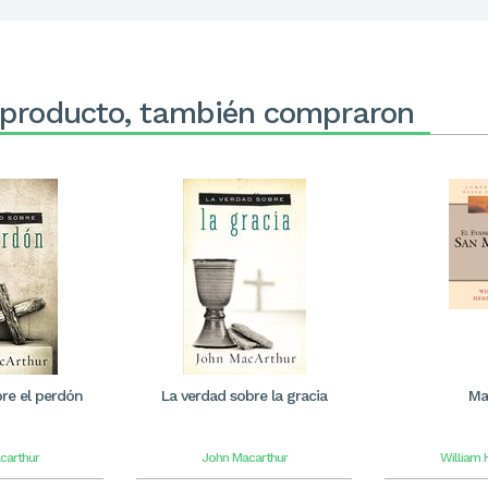
 producto, también compraron
re el perdón
La verdad sobre la gracia
Ma
carthur
John Macarthur
William 