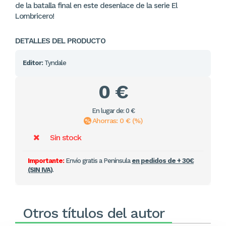
de la batalla final en este desenlace de la serie El
Lombricero!
DETALLES DEL PRODUCTO
Editor:
Tyndale
0 €
En lugar de: 0 €
Ahorras: 0 € (%)
Sin stock
Importante:
Envío gratis a Península
en pedidos de + 30€
(SIN IVA)
.
Otros títulos del autor