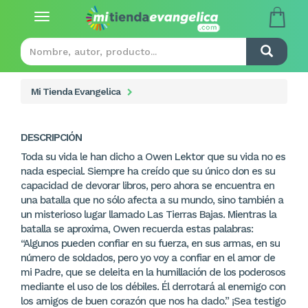
Toggle
navigation
Mi Tienda Evangelica
DESCRIPCIÓN
Toda su vida le han dicho a Owen Lektor que su vida no es
nada especial. Siempre ha creído que su único don es su
capacidad de devorar libros, pero ahora se encuentra en
una batalla que no sólo afecta a su mundo, sino también a
un misterioso lugar llamado Las Tierras Bajas. Mientras la
batalla se aproxima, Owen recuerda estas palabras:
“Algunos pueden confiar en su fuerza, en sus armas, en su
número de soldados, pero yo voy a confiar en el amor de
mi Padre, que se deleita en la humillación de los poderosos
mediante el uso de los débiles. Él derrotará al enemigo con
los amigos de buen corazón que nos ha dado.” ¡Sea testigo