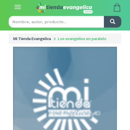
Toggle
navigation
Mi Tienda Evangelica
Los evangelios en paralelo