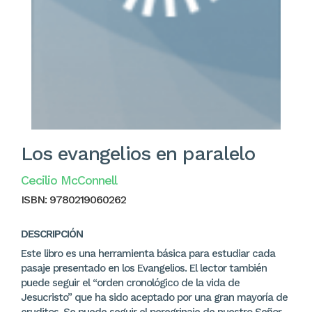
Los evangelios en paralelo
Cecilio McConnell
ISBN:
9780219060262
DESCRIPCIÓN
Este libro es una herramienta básica para estudiar cada
pasaje presentado en los Evangelios. El lector también
puede seguir el “orden cronológico de la vida de
Jesucristo” que ha sido aceptado por una gran mayoría de
eruditos. Se puede seguir el peregrinaje de nuestro Señor