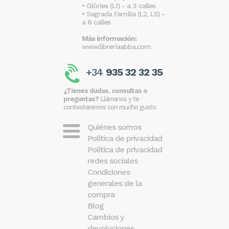
• Glòries (L1) - a 3 calles
• Sagrada Familia (L2, L5) -
a 6 calles
Más información:
www.libreriaabba.com
+34
935 32 32 35
¿Tienes dudas, consultas o
preguntas?
Llámanos y te
contestaremos con mucho gusto.
Quiénes somos
Política de privacidad
Política de privacidad
redes sociales
Condiciones
generales de la
compra
Blog
Cambios y
devoluciones