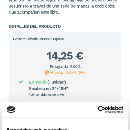
Jesucristo a través de una serie de mapas, a todo color,
que acompañan este libro.
DETALLES DEL PRODUCTO
Editor:
Editorial Mundo Hispano
14,25 €
En lugar de: 15,00 €
Ahorras: 0,75 € (5%)
En stock
(1 unidad)
Recíbelo en 24/48H*
*Ver condiciones de envío
Cantidad
Comprar ahora
Esta página web usa cookies