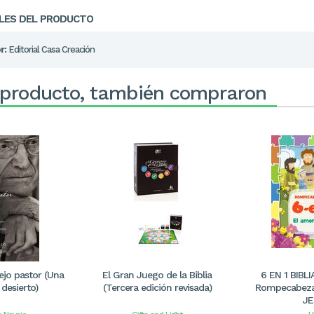
LES DEL PRODUCTO
r:
Editorial Casa Creación
 producto, también compraron
ejo pastor (Una
El Gran Juego de la Biblia
6 EN 1 BIBL
 desierto)
(Tercera edición revisada)
Rompecabeza
JE