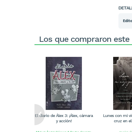
DETAL
Edito
Los que compraron este
El diario de Álex 3: ¡Álex, cámara
Lunes con mi vi
y acción!
cruz en el