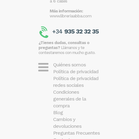
a 6 calles
Más información:
www.libreriaabba.com
+34
935 32 32 35
¿Tienes dudas, consultas o
preguntas?
Llámanos y te
contestaremos con mucho gusto.
Quiénes somos
Política de privacidad
Política de privacidad
redes sociales
Condiciones
generales de la
compra
Blog
Cambios y
devoluciones
Preguntas Frecuentes