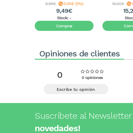
9,99€
0,50€ (5%)
16,00€
9,49€
15,
Stock:
-
Stoc
Comprar
Comp
Opiniones de clientes
0
0 opiniones
Escribe tu opinión
Suscríbete al Newsletter
novedades!