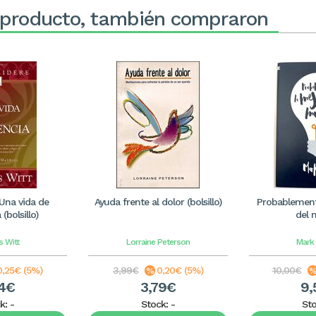
 producto, también compraron
 Una vida de
Ayuda frente al dolor (bolsillo)
Probablement
(bolsillo)
del
 Witt
Lorraine Peterson
Mark
0,25€ (5%)
3,99€
0,20€ (5%)
10,00€
74€
3,79€
9,
k:
-
Stock:
-
St