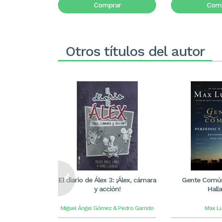
Comprar
Comp
Otros títulos del autor
El diario de Álex 3: ¡Álex, cámara
Gente Común
y acción!
Hall
Miguel Ángel Gómez & Pedro Garrido
Max L