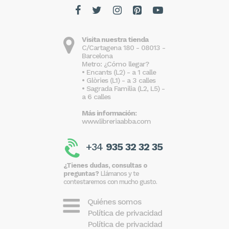
Visita nuestra tienda
C/Cartagena 180 - 08013 -
Barcelona
Metro: ¿Cómo llegar?
• Encants (L2) - a 1 calle
• Glòries (L1) - a 3 calles
• Sagrada Familia (L2, L5) -
a 6 calles
Más información:
www.libreriaabba.com
+34
935 32 32 35
¿Tienes dudas, consultas o
preguntas?
Llámanos y te
contestaremos con mucho gusto.
Quiénes somos
Política de privacidad
Política de privacidad