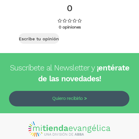
0
0 opiniones
Escribe tu opinión
Suscríbete al Newsletter y
¡entérate
de las novedades!
Quiero recibirlo