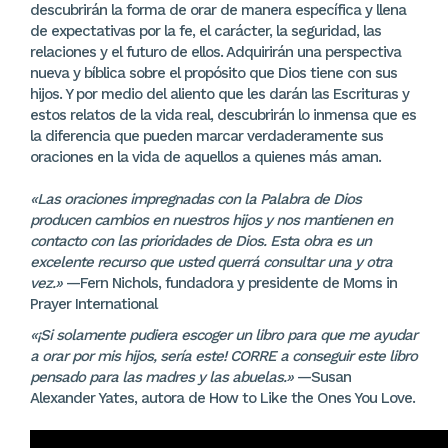
descubrirán la forma de orar de manera específica y llena
de expectativas por la fe, el carácter, la seguridad, las
relaciones y el futuro de ellos. Adquirirán una perspectiva
nueva y bíblica sobre el propósito que Dios tiene con sus
hijos. Y por medio del aliento que les darán las Escrituras y
estos relatos de la vida real, descubrirán lo inmensa que es
la diferencia que pueden marcar verdaderamente sus
oraciones en la vida de aquellos a quienes más aman.
«Las oraciones impregnadas con la Palabra de Dios
producen cambios en nuestros hijos y nos mantienen en
contacto con las prioridades de Dios. Esta obra es un
excelente recurso que usted querrá consultar una y otra
vez.»
—Fern Nichols, fundadora y presidente de Moms in
Prayer International
«¡Si solamente pudiera escoger un libro para que me ayudar
a orar por mis hijos, sería este! CORRE a conseguir este libro
pensado para las madres y las abuelas.»
—Susan
Alexander Yates, autora de How to Like the Ones You Love.