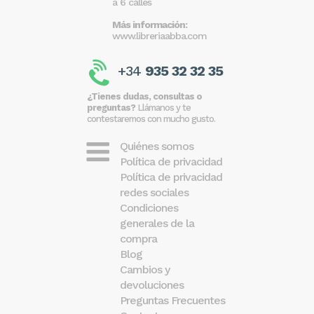
a 6 calles
Más información:
www.libreriaabba.com
+34
935 32 32 35
¿Tienes dudas, consultas o
preguntas?
Llámanos y te
contestaremos con mucho gusto.
Quiénes somos
Política de privacidad
Política de privacidad
redes sociales
Condiciones
generales de la
compra
Blog
Cambios y
devoluciones
Preguntas Frecuentes