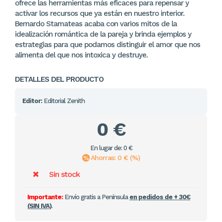
ofrece las herramientas más eficaces para repensar y
activar los recursos que ya están en nuestro interior.
Bernardo Stamateas acaba con varios mitos de la
idealización romántica de la pareja y brinda ejemplos y
estrategias para que podamos distinguir el amor que nos
alimenta del que nos intoxica y destruye.
DETALLES DEL PRODUCTO
Editor:
Editorial Zenith
0 €
En lugar de: 0 €
Ahorras: 0 € (%)
Sin stock
Importante:
Envío gratis a Península
en pedidos de + 30€
(SIN IVA)
.