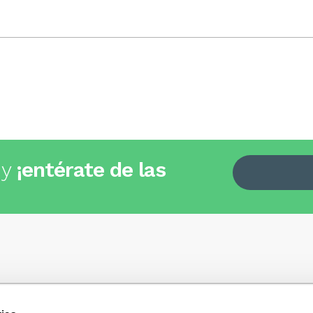
 y
¡entérate de las