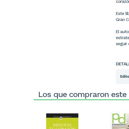
corazón
Este l
Gran C
El auto
estrate
seguir
DETAL
Edito
Los que compraron este