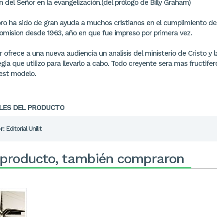
 del Señor en la evangelización.(del prólogo de Billy Graham)
ibro ha sido de gran ayuda a muchos cristianos en el cumplimiento de
omision desde 1963, año en que fue impreso por primera vez.
r ofrece a una nueva audiencia un analisis del ministerio de Cristo y l
gia que utilizo para llevarlo a cabo. Todo creyente sera mas fructifero
 est modelo.
LES DEL PRODUCTO
r:
Editorial Unilit
 producto, también compraron