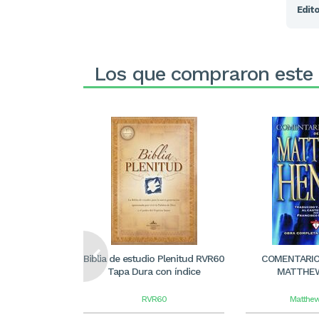
Edito
Los que compraron este
Biblia de estudio Plenitud RVR60
COMENTARIO 
Tapa Dura con índice
MATTHE
RVR60
Matthew