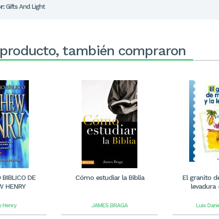
r:
Gifts And Light
 producto, también compraron
BIBLICO DE
Cómo estudiar la Biblia
El granito d
W HENRY
levadura 
 Henry
JAMES BRAGA
Luis Dan