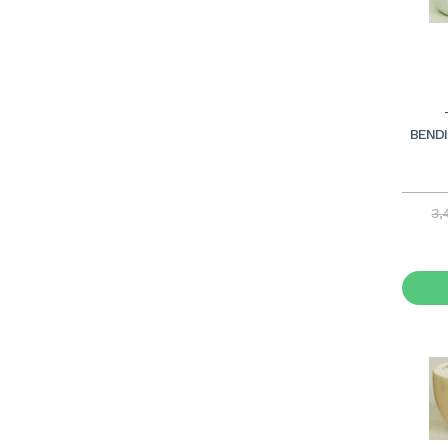
BENDI
3,