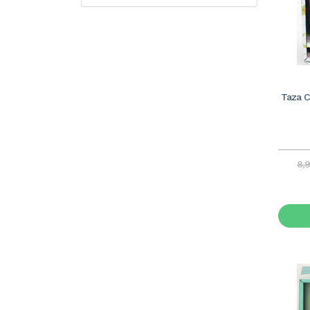
Taza 
8,