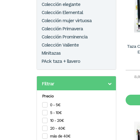
Colección elegante
Colección Elemental
Colección mujer virtuosa
Colección Primavera
Colección Prominencia
Colección Valiente
Taza 
E
Minitazas
PAck taza + llavero
8,
Filtrar
Precio
0 - 5€
5 - 10€
10 - 20€
20 - 40€
más de 40€