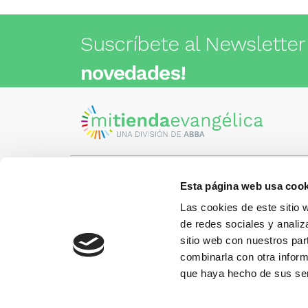
Suscríbete al Newsletter
novedades!
Esta página web usa cook
Visita nuestra tienda
C/Cartagena 180 - 08013 -
Las cookies de este sitio 
Barcelona
Metro: ¿Cómo llegar?
de redes sociales y analiz
¿Tienes
• Encants (L2) - a 1 calle
Llámano
sitio web con nuestros par
• Glòries (L1) - a 3 calles
gusto.
• Sagrada Familia (L2, L5) - a 6
combinarla con otra inform
calles
que haya hecho de sus ser
Más información:
www.libreriaabba.com