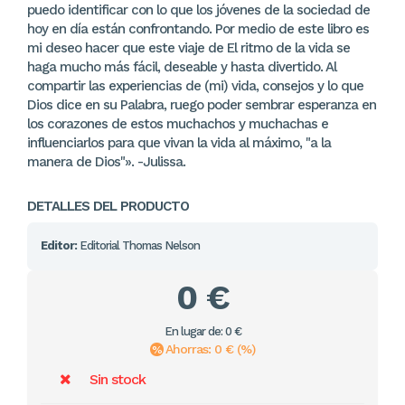
puedo identificar con lo que los jóvenes de la sociedad de
hoy en día están confrontando. Por medio de este libro es
mi deseo hacer que este viaje de El ritmo de la vida se
haga mucho más fácil, deseable y hasta divertido. Al
compartir las experiencias de (mi) vida, consejos y lo que
Dios dice en su Palabra, ruego poder sembrar esperanza en
los corazones de estos muchachos y muchachas e
influenciarlos para que vivan la vida al máximo, "a la
manera de Dios"». -Julissa.
DETALLES DEL PRODUCTO
Editor:
Editorial Thomas Nelson
0 €
En lugar de: 0 €
Ahorras: 0 € (%)
Sin stock