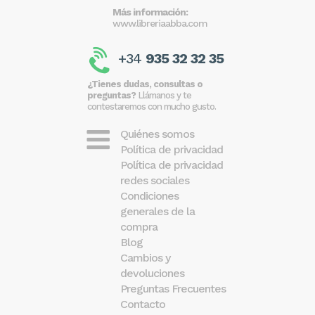
Más información:
www.libreriaabba.com
+34
935 32 32 35
¿Tienes dudas, consultas o
preguntas?
Llámanos y te
contestaremos con mucho gusto.
Quiénes somos
Política de privacidad
Política de privacidad
redes sociales
Condiciones
generales de la
compra
Blog
Cambios y
devoluciones
Preguntas Frecuentes
Contacto