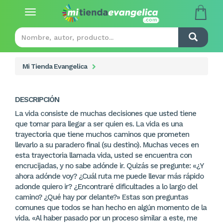
Toggle
navigation
Mi Tienda Evangelica
DESCRIPCIÓN
La vida consiste de muchas decisiones que usted tiene
que tomar para llegar a ser quien es. La vida es una
trayectoria que tiene muchos caminos que prometen
llevarlo a su paradero final (su destino). Muchas veces en
esta trayectoria llamada vida, usted se encuentra con
encrucijadas, y no sabe adónde ir. Quizás se pregunte: «¿Y
ahora adónde voy? ¿Cuál ruta me puede llevar más rápido
adonde quiero ir? ¿Encontraré dificultades a lo largo del
camino? ¿Qué hay por delante?» Estas son preguntas
comunes que todos se han hecho en algún momento de la
vida. «Al haber pasado por un proceso similar a este, me