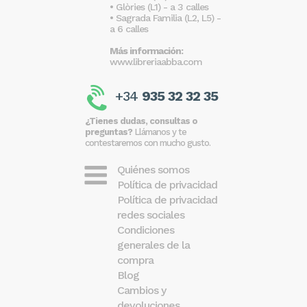
• Glòries (L1) - a 3 calles
• Sagrada Familia (L2, L5) -
a 6 calles
Más información:
www.libreriaabba.com
+34
935 32 32 35
¿Tienes dudas, consultas o
preguntas?
Llámanos y te
contestaremos con mucho gusto.
Quiénes somos
Política de privacidad
Política de privacidad
redes sociales
Condiciones
generales de la
compra
Blog
Cambios y
devoluciones