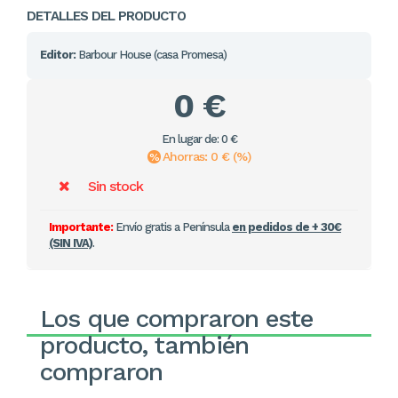
DETALLES DEL PRODUCTO
Editor:
Barbour House (casa Promesa)
0 €
En lugar de: 0 €
Ahorras: 0 € (%)
Sin stock
Importante:
Envío gratis a Península
en pedidos de + 30€
(SIN IVA)
.
Los que compraron este
producto, también
compraron