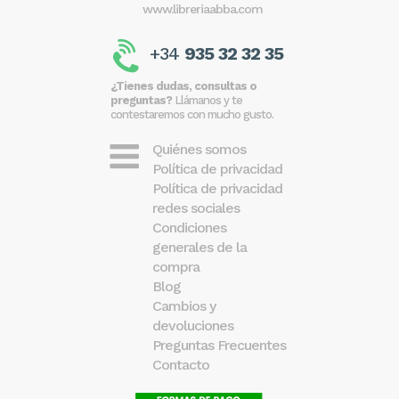
www.libreriaabba.com
+34
935 32 32 35
¿Tienes dudas, consultas o
preguntas?
Llámanos y te
contestaremos con mucho gusto.
Quiénes somos
Política de privacidad
Política de privacidad
redes sociales
Condiciones
generales de la
compra
Blog
Cambios y
devoluciones
Preguntas Frecuentes
Contacto