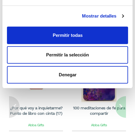
Comprar
Comprar
Mostrar detalles
Otros títulos del autor
Permitir todas
Permitir la selección
Denegar
¿Por qué voy a inquietarme?
100 meditaciones de fe para
Punto de libro con cinta (17)
compartir
Abba Gifts
Abba Gifts