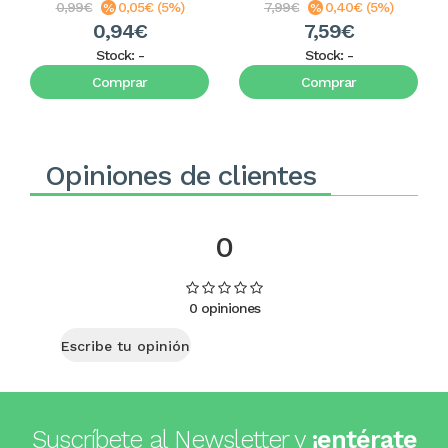
0,99€
0,05€ (5%)
7,99€
0,40€ (5%)
0,94€
7,59€
Stock:
-
Stock:
-
Comprar
Comprar
Opiniones de clientes
0
0 opiniones
Escribe tu opinión
Suscríbete al Newsletter y
¡entérate