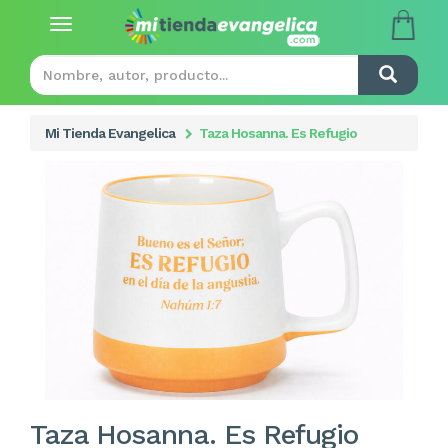
Toggle
navigation
Mi Tienda Evangelica
Taza Hosanna. Es Refugio
Taza Hosanna. Es Refugio