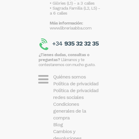
• Glòries (L1) - a 3 calles
• Sagrada Familia (L2, L5) -
a 6 calles
Más información:
www.libreriaabba.com
+34
935 32 32 35
¿Tienes dudas, consultas o
preguntas?
Llámanos y te
contestaremos con mucho gusto.
Quiénes somos
Política de privacidad
Política de privacidad
redes sociales
Condiciones
generales de la
compra
Blog
Cambios y
devoluciones