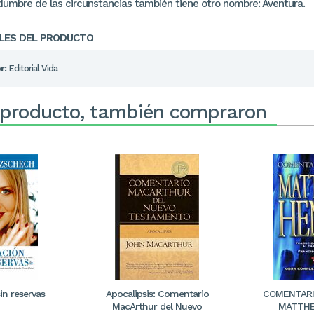
idumbre de las circunstancias también tiene otro nombre: Aventura.
LES DEL PRODUCTO
r:
Editorial Vida
 producto, también compraron
in reservas
Apocalipsis: Comentario
COMENTARI
MacArthur del Nuevo
MATTHE