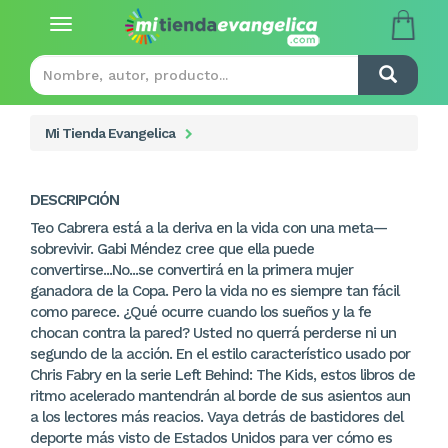
Toggle
navigation
Mi Tienda Evangelica
DESCRIPCIÓN
Teo Cabrera está a la deriva en la vida con una meta—
sobrevivir. Gabi Méndez cree que ella puede
convertirse...No...se convertirá en la primera mujer
ganadora de la Copa. Pero la vida no es siempre tan fácil
como parece. ¿Qué ocurre cuando los sueños y la fe
chocan contra la pared? Usted no querrá perderse ni un
segundo de la acción. En el estilo característico usado por
Chris Fabry en la serie Left Behind: The Kids, estos libros de
ritmo acelerado mantendrán al borde de sus asientos aun
a los lectores más reacios. Vaya detrás de bastidores del
deporte más visto de Estados Unidos para ver cómo es