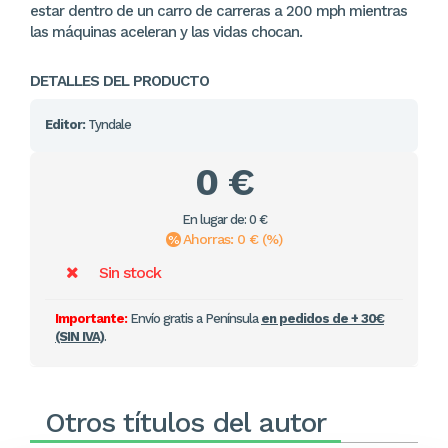
estar dentro de un carro de carreras a 200 mph mientras
las máquinas aceleran y las vidas chocan.
DETALLES DEL PRODUCTO
Editor:
Tyndale
0 €
En lugar de: 0 €
Ahorras: 0 € (%)
Sin stock
Importante:
Envío gratis a Península
en pedidos de + 30€
(SIN IVA)
.
Otros títulos del autor