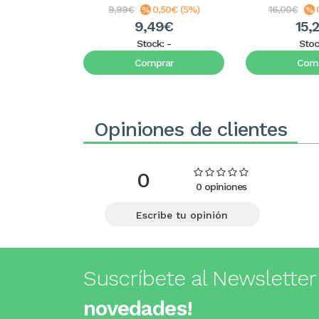
9,99€
0,50€ (5%)
16,00€
9,49€
15,
Stock:
-
Stoc
Comprar
Comp
Opiniones de clientes
0
0 opiniones
Escribe tu opinión
Suscríbete al Newsletter
novedades!