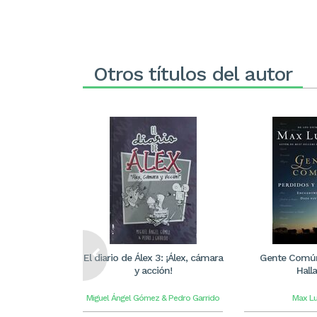
Otros títulos del autor
El diario de Álex 3: ¡Álex, cámara
Gente Común
y acción!
Hall
Miguel Ángel Gómez & Pedro Garrido
Max L