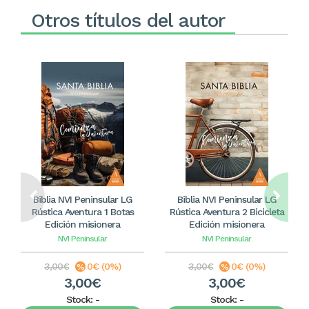
Otros títulos del autor
Biblia NVI Peninsular LG
Biblia NVI Peninsular LG
Rústica Aventura 1 Botas
Rústica Aventura 2 Bicicleta
Edición misionera
Edición misionera
NVI Peninsular
NVI Peninsular
3,00€
0€ (0%)
3,00€
0€ (0%)
3,00€
3,00€
Stock:
-
Stock:
-