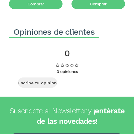
Comprar
Comprar
Opiniones de clientes
0
0 opiniones
Escribe tu opinión
Suscríbete al Newsletter y
¡entérate
de las novedades!