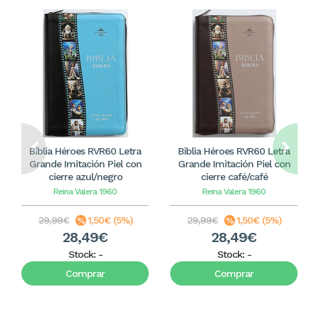
Biblia Héroes RVR60 Letra
Biblia Héroes RVR60 Letra
Grande Imitación Piel con
Grande Imitación Piel con
cierre azul/negro
cierre café/café
Reina Valera 1960
Reina Valera 1960
29,99€
1,50€ (5%)
29,99€
1,50€ (5%)
28,49€
28,49€
Stock:
-
Stock:
-
Comprar
Comprar