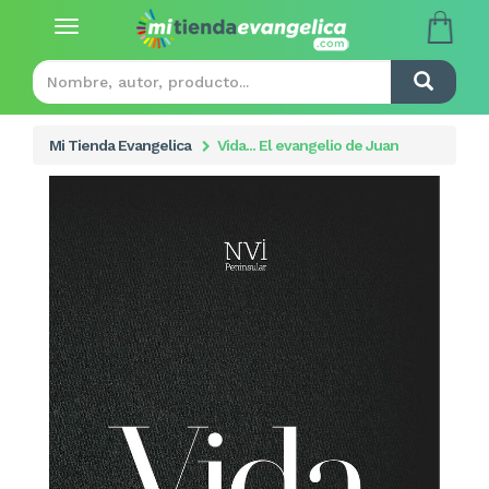
Toggle
navigation
Mi Tienda Evangelica
Vida... El evangelio de Juan