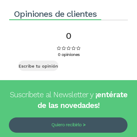
Opiniones de clientes
0
0 opiniones
Escribe tu opinión
Suscríbete al Newsletter y
¡entérate
de las novedades!
Quiero recibirlo