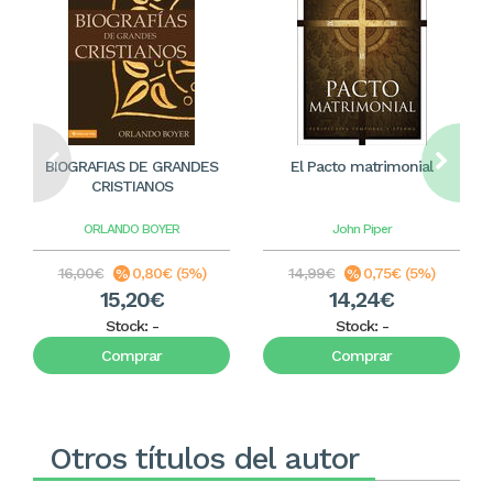
BIOGRAFIAS DE GRANDES
El Pacto matrimonial
CRISTIANOS
ORLANDO BOYER
John Piper
16,00€
0,80€ (5%)
14,99€
0,75€ (5%)
15,20€
14,24€
Stock:
-
Stock:
-
Comprar
Comprar
Otros títulos del autor