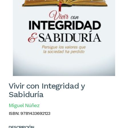
Vivir con Integridad y
Sabiduría
Miguel Núñez
ISBN:
9781433692123
DESCRIPCIÓN