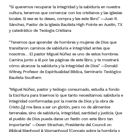
"Si queremos recuperar la integridad y la sabiduría en nuestra
cultura, tenemos que comenzar con los cristianos y las iglesias
locales. Si ese es tu deseo, compra y lee este libro." —Juan R.
Sánchez, Pastor de la Iglesia Bautista High Pointe en Austin, TX
y catedrático de Teología Cristiana
"Tenemos que aprender de hombres y mujeres de Dios que
transitaron caminos de sabiduría e integridad antes que
nosotros… El pastor Miguel Núñez es uno de estos hombres.
Camina junto a él por las páginas de este libro, y te mostrará
cómo alcanzar la sabiduría y la integridad de Dios." —Donald
Witney, Profesor de Espiritualidad Bíblica, Seminario Teológico
Bautista Southern
"Miguel Núñez, pastor y teólogo consumado, estudia a fondo
la Escritura para traernos lo que tanto necesitamos: sabiduría e
integridad conformadas por la mente de Dios y la obra de
Cristo...[y] me lleva a ser un glotón, pero no de alimentos
terrenales, sino de sabiduría, integridad, santidad y justicia. Que
el pueblo de Dios pueda darse un festín con este libro tan
importante." —Owen Strachan, Presidente del Council on
Biblical Manhood & Womanhood [Concejo sobre la hombría y