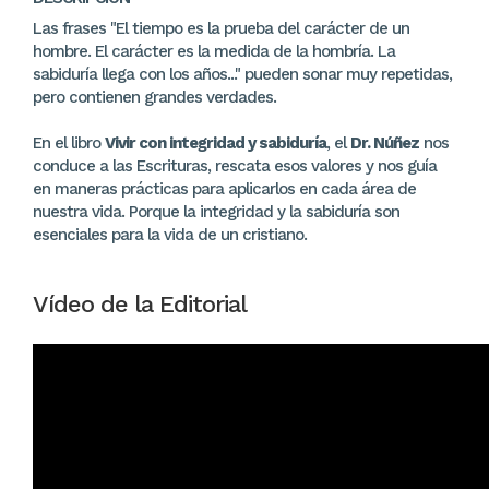
Las frases "El tiempo es la prueba del carácter de un
hombre. El carácter es la medida de la hombría. La
sabiduría llega con los años..." pueden sonar muy repetidas,
pero contienen grandes verdades.
En el libro
Vivir con integridad y sabiduría
, el
Dr. Núñez
nos
conduce a las Escrituras, rescata esos valores y nos guía
en maneras prácticas para aplicarlos en cada área de
nuestra vida. Porque la integridad y la sabiduría son
esenciales para la vida de un cristiano.
Vídeo de la Editorial