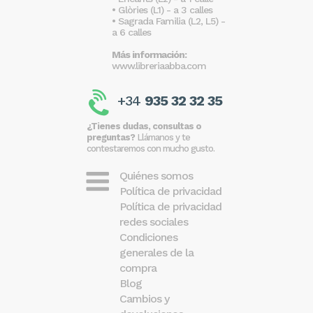
• Glòries (L1) - a 3 calles
• Sagrada Familia (L2, L5) -
a 6 calles
Más información:
www.libreriaabba.com
+34
935 32 32 35
¿Tienes dudas, consultas o
preguntas?
Llámanos y te
contestaremos con mucho gusto.
Quiénes somos
Política de privacidad
Política de privacidad
redes sociales
Condiciones
generales de la
compra
Blog
Cambios y