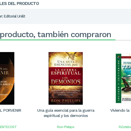
LES DEL PRODUCTO
r:
Editorial Unilit
 producto, también compraron
L PORVENIR
Una guía esencial para la guerra
Viviendo la
espiritual y los demonios
PENTECOST
Ron Phillips
R.Esteba