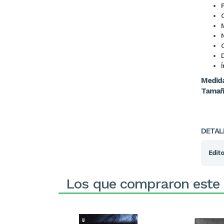
Í
Medida
Tamaño
DETAL
Edito
Los que compraron este