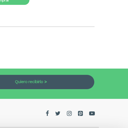
mprar
Quiero recibirlo