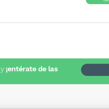
Co
 y
¡entérate de las