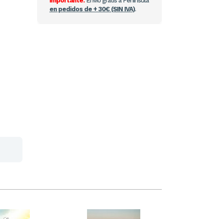
Importante:
Envío gratis a Península
en pedidos de + 30€ (SIN IVA)
.