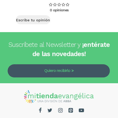
0 opiniones
Escribe tu opinión
Suscríbete al Newsletter y
¡entérate
de las novedades!
Quiero recibirlo