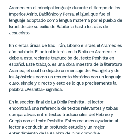
Arameo era el principal lenguaje durante el tiempo de los
Imperios Asirio, Babilónico y Persa, al igual que fue el
lenguaje adoptado como lengua materna por el pueblo de
Israel desde su exilio de Babilonia hasta los días de
Jesucristo.
En ciertas áreas de Iraq, Irán, Líbano e Israel, el Arameo es
aún hablado. El actual interés en la Biblia en Arameo se
debe a esta reciente traducción del texto Peshitta en
español. Este trabajo, es una obra maestra de la literatura
Aramea, el cual ha dejado un mensaje del Evangelio y de
los Apóstoles como un recuento histórico con un lenguaje
claro, simple y directo y esto es lo que precisamente la
palabra «Peshitta» significa.
En la sección final de La Biblia Peshitta , el lector
encontrará una referencia de textos relevantes y tablas
comparativas entre textos tradicionales del Hebreo y
Griego con el texto Peshitta. Estos recursos ayudarán al
lector a conducir un profundo estudio y un mejor
entendimiento de la Palabra de Dios como fue