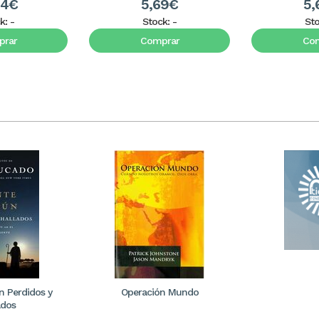
34€
5,69€
5,
k:
-
Stock:
-
St
rar
Comprar
Co
 Perdidos y
Operación Mundo
ados