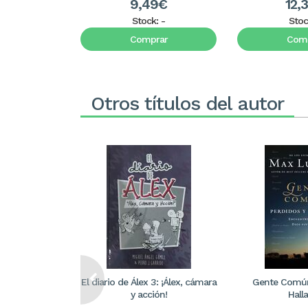
9,49€
12,
Stock:
-
Stoc
Comprar
Comp
Otros títulos del autor
El diario de Álex 3: ¡Álex, cámara
Gente Común
y acción!
Hall