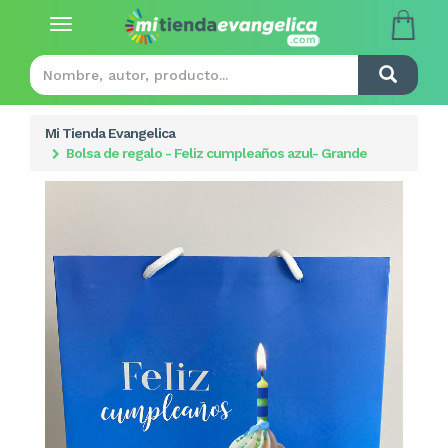
Toggle
navigation
Mi Tienda Evangelica
Bolsa de regalo - Feliz cumpleaños azul- Grande