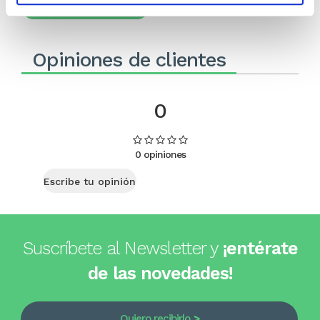
Comprar
Opiniones de clientes
0
0 opiniones
Escribe tu opinión
Suscríbete al Newsletter y
¡entérate
de las novedades!
Quiero recibirlo