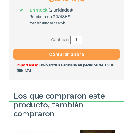
Ahorras: 0 € (%)
En stock
(2 unidades)
Recíbelo en 24/48H*
*Ver condiciones de envío
Cantidad
Comprar ahora
Importante:
Envío gratis a Península
en pedidos de + 30€
(SIN IVA)
.
Los que compraron este
producto, también
compraron