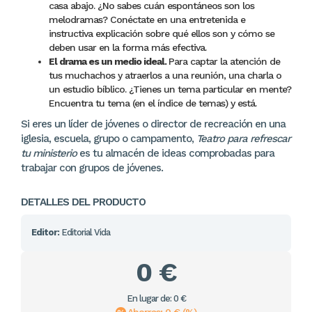
casa abajo. ¿No sabes cuán espontáneos son los
melodramas? Conéctate en una entretenida e
instructiva explicación sobre qué ellos son y cómo se
deben usar en la forma más efectiva.
El drama es un medio ideal.
Para captar la atención de
tus muchachos y atraerlos a una reunión, una charla o
un estudio bíblico. ¿Tienes un tema particular en mente?
Encuentra tu tema (en el índice de temas) y está.
Si eres un líder de jóvenes o director de recreación en una
iglesia, escuela, grupo o campamento,
Teatro para refrescar
tu ministerio
es tu almacén de ideas comprobadas para
trabajar con grupos de jóvenes.
DETALLES DEL PRODUCTO
Editor:
Editorial Vida
0 €
En lugar de: 0 €