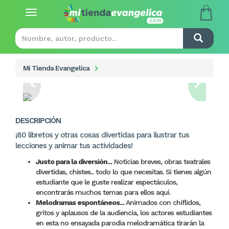
Toggle
navigation
Mi Tienda Evangelica
DESCRIPCIÓN
¡80 libretos y otras cosas divertidas para ilustrar tus
lecciones y animar tus actividades!
Justo para la diversión...
Noticias breves, obras teatrales
divertidas, chistes... todo lo que necesitas. Si tienes algún
estudiante que le guste realizar espectáculos,
encontrarás muchos temas para ellos aquí.
Melodramas espontáneos...
Animados con chiflidos,
gritos y aplausos de la audiencia, los actores estudiantes
en esta no ensayada parodia melodramática tirarán la