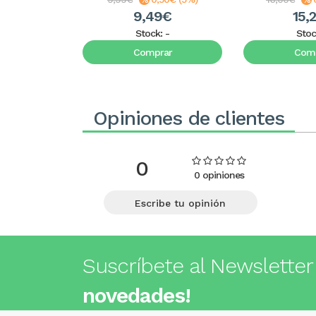
9,49€
15,
Stock:
-
Stoc
Comprar
Comp
Opiniones de clientes
0
0 opiniones
Escribe tu opinión
Suscríbete al Newsletter
novedades!