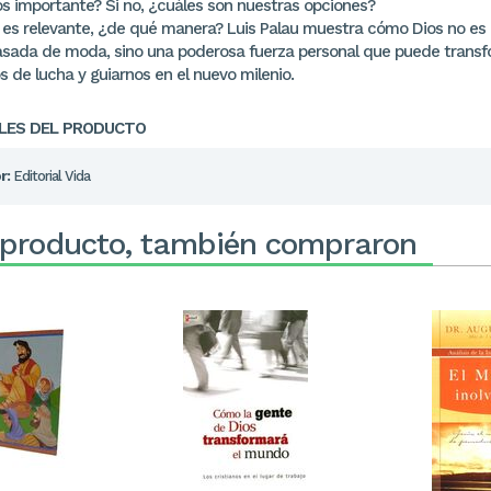
os importante? Si no, ¿cuáles son nuestras opciones?
s es relevante, ¿de qué manera? Luis Palau muestra cómo Dios no es
asada de moda, sino una poderosa fuerza personal que puede trans
 de lucha y guiarnos en el nuevo milenio.
LES DEL PRODUCTO
r:
Editorial Vida
 producto, también compraron