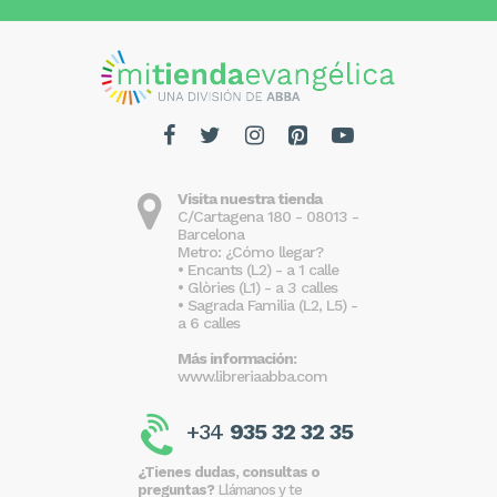
Visita nuestra tienda
C/Cartagena 180 - 08013 -
Barcelona
Metro: ¿Cómo llegar?
• Encants (L2) - a 1 calle
• Glòries (L1) - a 3 calles
• Sagrada Familia (L2, L5) -
a 6 calles
Más información:
www.libreriaabba.com
+34
935 32 32 35
¿Tienes dudas, consultas o
preguntas?
Llámanos y te