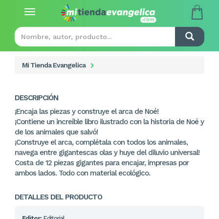
Toggle
navigation
Mi Tienda Evangelica
DESCRIPCIÓN
¡Encaja las piezas y construye el arca de Noé!
¡Contiene un increíble libro ilustrado con la historia de Noé y
de los animales que salvó!
¡Construye el arca, complétala con todos los animales,
navega entre gigantescas olas y huye del diluvio universal!
Costa de 12 piezas gigantes para encajar, impresas por
ambos lados. Todo con material ecológico.
DETALLES DEL PRODUCTO
Editor:
Editorial