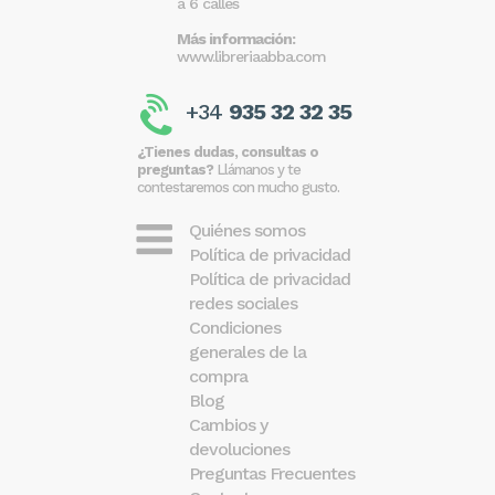
a 6 calles
Más información:
www.libreriaabba.com
+34
935 32 32 35
¿Tienes dudas, consultas o
preguntas?
Llámanos y te
contestaremos con mucho gusto.
Quiénes somos
Política de privacidad
Política de privacidad
redes sociales
Condiciones
generales de la
compra
Blog
Cambios y
devoluciones
Preguntas Frecuentes