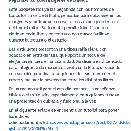
Pegatinas para los márgenes de la Biblia
Este paquete incluye las pegatinas con los nombres de
todos los libros de la Biblia, pensadas para colocarse en los
márgenes y facilitar una consulta más rápida y ordenada
del texto bíblico. Su formato permite identificar con
claridad cada libro y encontrarlo con mayor facilidad
durante la lectura o el estudio.
Las estiquetas presentan una
tipografía clara
, con
acabado en
letra dorada
, que aporta un toque de
elegancia sin perder funcionalidad. Su diseño está pensado
para integrarse de manera discreta en la Biblia, ofreciendo
una solución práctica para quienes desean mantener el
orden y mejorar la navegación entre los distintos libros.
Es un recurso útil para el estudio personal, la enseñanza
bíblica o el uso diario, especialmente para quienes buscan
una presentación cuidada y funcional a la vez.
En el siguiente enlace se encuentra un tutorial para poner
los índices
adecuadamente:
https://www.instagram.com/reel/DZ7zfdvIdwf
igsh=ZXB1NG93N2kxMmI4