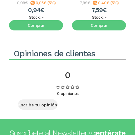
0,99€
0,05€ (5%)
7,99€
0,40€ (5%)
0,94€
7,59€
Stock:
-
Stock:
-
Comprar
Comprar
Opiniones de clientes
0
0 opiniones
Escribe tu opinión
Suscríbete al Newsletter y
¡entérate