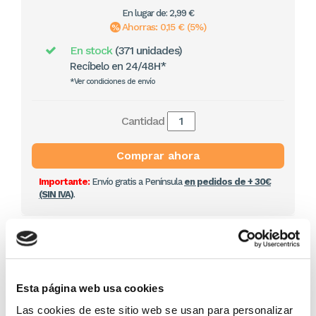
En lugar de: 2,99 €
Ahorras: 0,15 € (5%)
En stock
(371 unidades)
Recíbelo en 24/48H*
*Ver condiciones de envío
Cantidad
Comprar ahora
Importante:
Envío gratis a Península
en pedidos de + 30€
(SIN IVA)
.
Artículos relacionados
Esta página web usa cookies
Las cookies de este sitio web se usan para personalizar