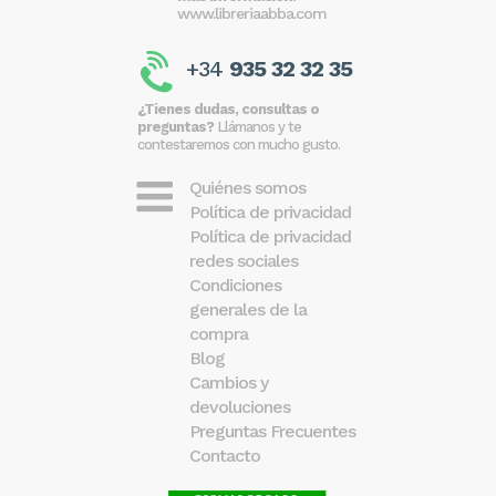
www.libreriaabba.com
+34
935 32 32 35
¿Tienes dudas, consultas o
preguntas?
Llámanos y te
contestaremos con mucho gusto.
Quiénes somos
Política de privacidad
Política de privacidad
redes sociales
Condiciones
generales de la
compra
Blog
Cambios y
devoluciones
Preguntas Frecuentes
Contacto