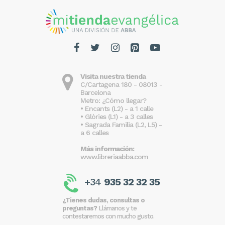
Visita nuestra tienda
C/Cartagena 180 - 08013 -
Barcelona
Metro: ¿Cómo llegar?
• Encants (L2) - a 1 calle
• Glòries (L1) - a 3 calles
• Sagrada Familia (L2, L5) -
a 6 calles
Más información:
www.libreriaabba.com
+34
935 32 32 35
¿Tienes dudas, consultas o
preguntas?
Llámanos y te
contestaremos con mucho gusto.