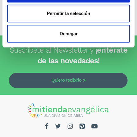
0 opiniones
Permitir la selección
Escribe tu opinión
Denegar
Suscríbete al Newsletter y
¡entérate
de las novedades!
Quiero recibirlo