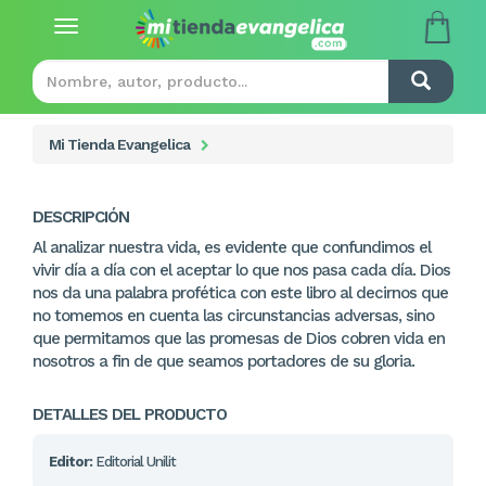
Toggle
navigation
Mi Tienda Evangelica
DESCRIPCIÓN
Al analizar nuestra vida, es evidente que confundimos el
vivir día a día con el aceptar lo que nos pasa cada día. Dios
nos da una palabra profética con este libro al decirnos que
no tomemos en cuenta las circunstancias adversas, sino
que permitamos que las promesas de Dios cobren vida en
nosotros a fin de que seamos portadores de su gloria.
DETALLES DEL PRODUCTO
Editor:
Editorial Unilit